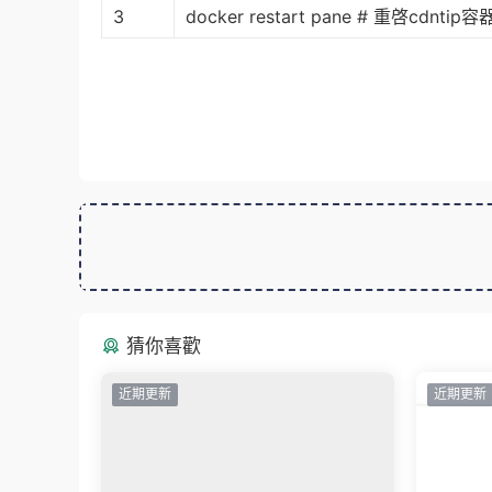
3
docker restart pane # 重啓cdntip容
猜你喜歡
近期更新
近期更新