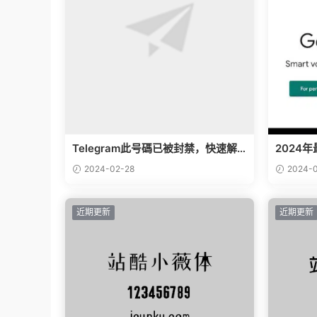
Telegram此号碼已被封禁，快速解
2024年
封的方法，解除this phone number
賬号？
2024-02-28
2024-0
is banned提醒
教程
近期更新
近期更新