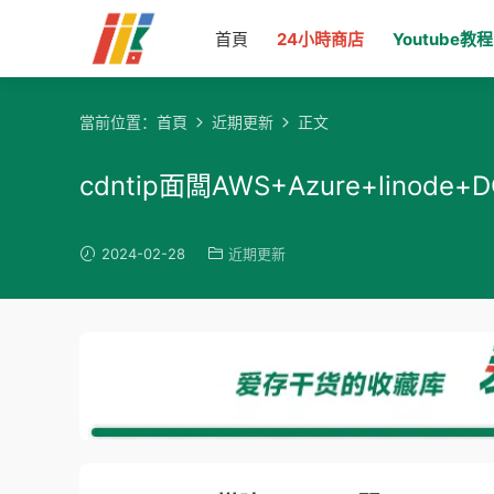
首頁
24小時商店
Youtube教程
當前位置：
首頁
近期更新
正文
cdntip面闆AWS+Azure+lin
2024-02-28
近期更新