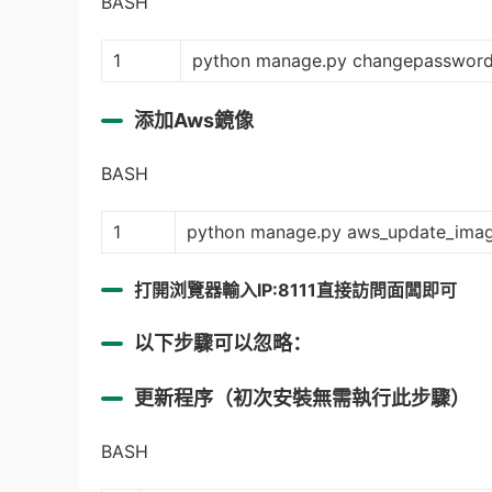
BASH
1
python manage.py changepasswor
添加Aws鏡像
BASH
1
python manage.py aws_update_ima
打開浏覽器輸入IP:8111直接訪問面闆即可
以下步驟可以忽略：
更新程序（初次安裝無需執行此步驟）
BASH