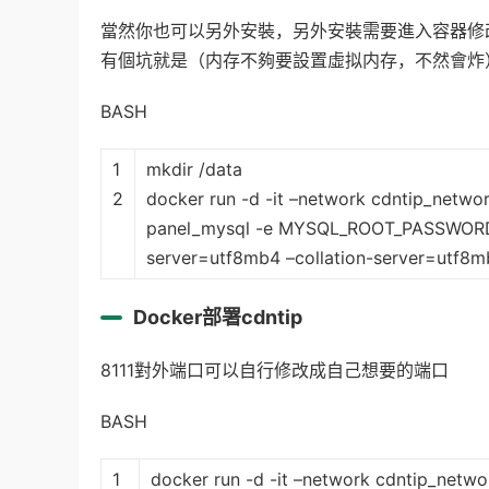
當然你也可以另外安裝，另外安裝需要進入容器修改conf
有個坑就是（内存不夠要設置虛拟内存，不然會炸
BASH
1
mkdir /data
2
docker run -d -it –network cdntip_networ
panel_mysql -e MYSQL_ROOT_PASSWORD=
server=utf8mb4 –collation-server=utf8m
Docker部署cdntip
8111對外端口可以自行修改成自己想要的端口
BASH
1
docker run -d -it –network cdntip_netwo