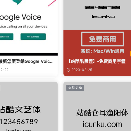
最新怎麽登錄Google Voice
【站酷酷黑體】-免費商用字體
谷歌郵箱改密碼輔助郵箱保姆
2-22
2023-02-25
近期更新