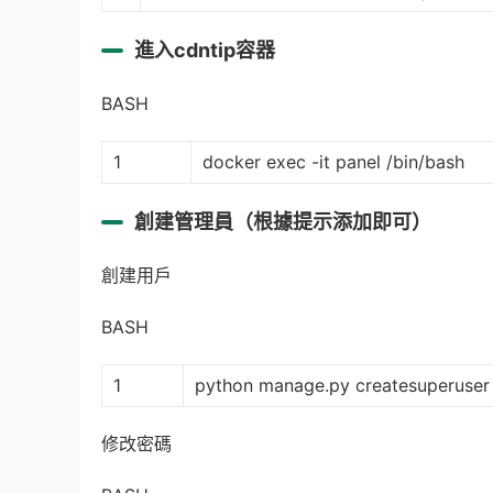
進入cdntip容器
BASH
1
docker exec -it panel /bin/bash
創建管理員（根據提示添加即可）
創建用戶
BASH
1
python manage.py createsuperuser
修改密碼