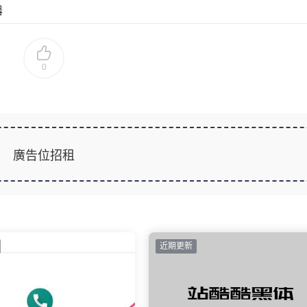
器
0
廣告位招租
近期更新