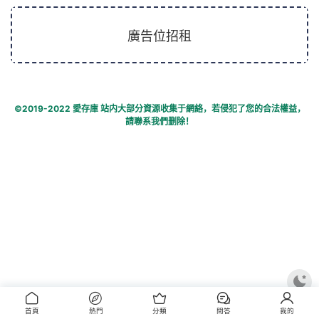
廣告位招租
©2019-2022
愛存庫
站内大部分資源收集于網絡，若侵犯了您的合法權益，
請聯系我們删除！
首頁
熱門
分類
問答
我的